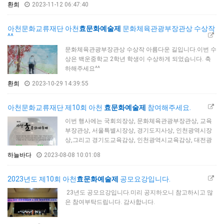
환희
2023-11-12 06:47:40
아천문화교류재단 아천
효문화예술제
문화체육관광부장관상 수상작
^^
문화체육관광부장관상 수상작 아름다운 길입니다.이번 수
상은 백운중학교 2학년 학생이 수상하게 되었습니다. 축
하해주세요^^
환희
2023-10-29 14:39:55
아천문화교류재단 제10회 아천
효문화예술제
참여해주세요.
이번 행사에는 국회의장상, 문화체육관광부장관상, 교육
부장관상, 서울특별시장상, 경기도지사상, 인천광역시장
상,그리고 경기도교육감상, 인천광역시교육감상, 대전광
역시교육감상 등이 시상될 예정입니다. 많은 참여바랍니
하늘바다
2023-08-08 10:01:08
다. 감사합니다.
2023년도 제10회 아천
효문화예술제
공모요강입니다.
23년도 공모요강입니다.미리 공지하오니 참고하시고 많
은 참여부탁드립니다. 감사합니다.