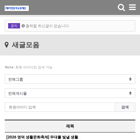
Toggle
navigation
출력할 최신글이 없습니다.
공지
출력할 최신글이 없습니다.
출력할 최신글이 없습니다.
새글모음
출력할 최신글이 없습니다.
Note:
회원 아이디만 검색 가능
검색
제목
[2026 영덕 생활문화축제] 무대를 빛낼 생활문화 공연팀을 모집합니다!