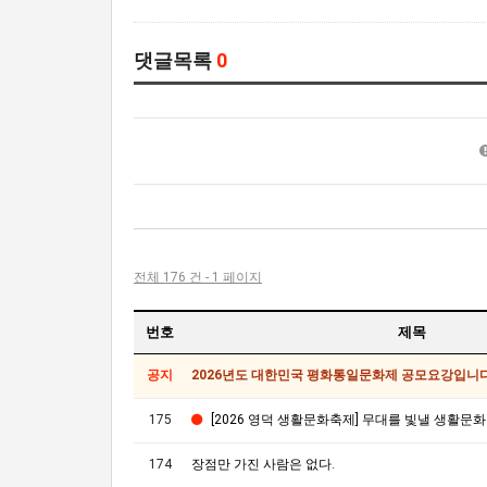
댓글목록
0
전체 176 건 - 1 페이지
번호
제목
공지
2026년도 대한민국 평화통일문화제 공모요강입니다
175
[2026 영덕 생활문화축제] 무대를 빛낼 생활문화 공연팀을 모집합
174
장점만 가진 사람은 없다.