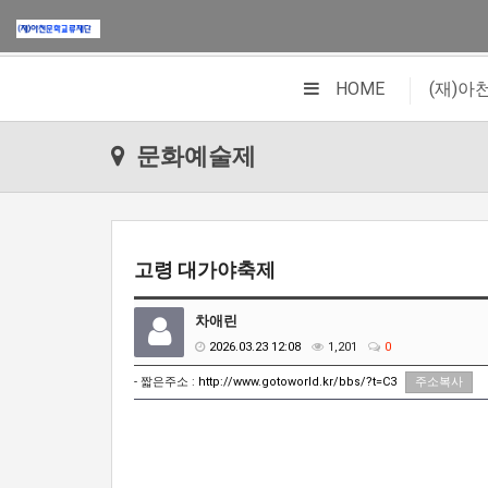
|
HOME
(재)
문화예술제
고령 대가야축제
차애린
2026.03.23 12:08
1,201
0
- 짧은주소 :
http://www.gotoworld.kr/bbs/?t=C3
주소복사