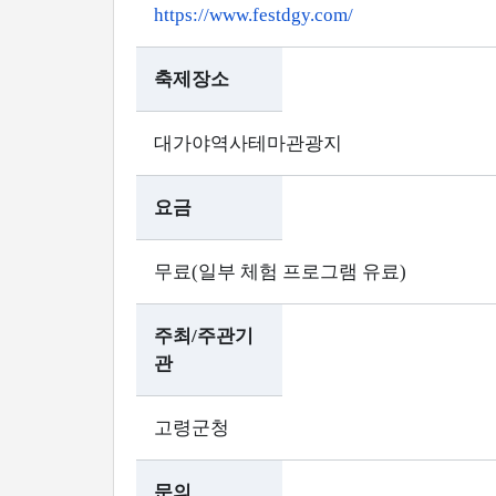
https://www.festdgy.com/
축제장소
대가야역사테마관광지
요금
무료(일부 체험 프로그램 유료)
주최/주관기
관
고령군청
문의