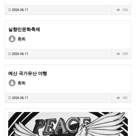
2026.06.11
326
실향민문화축제
환희
2026.06.11
330
예산 국가유산 야행
환희
2026.06.11
341