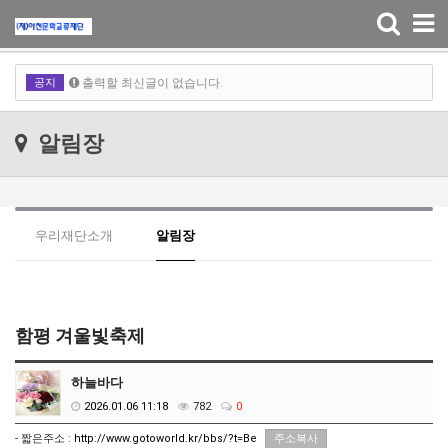
출력할 최신글이 없습니다.
Toggle
navigation
출력할 최신글이 없습니다.
공지
출력할 최신글이 없습니다.
출력할 최신글이 없습니다.
알림장
우리재단소개
알림장
함평 겨울빛축제
하늘바다
2026.01.06 11:18
782
0
- 짧은주소 :
http://www.gotoworld.kr/bbs/?t=Be
주소복사