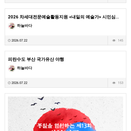
2026 차세대전문예술활동지원 <내일의 예술가> 시민심…
하늘바다
2026.07.22
145
피란수도 부산 국가유산 야행
하늘바다
2026.07.22
153