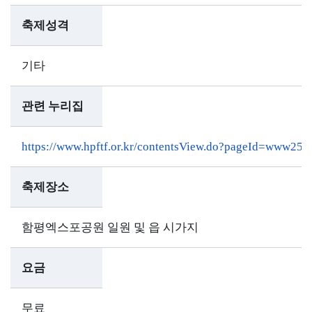
축제성격
기타
관련 누리집
https://www.hpftf.or.kr/contentsView.do?pageId=www259
축제장소
함평엑스포공원 일원 및 읍 시가지
요금
무료