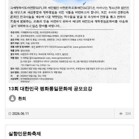
13회 대한민국 평화통일문화제 공모요강
환희
2026.06.11
324
실향민문화축제