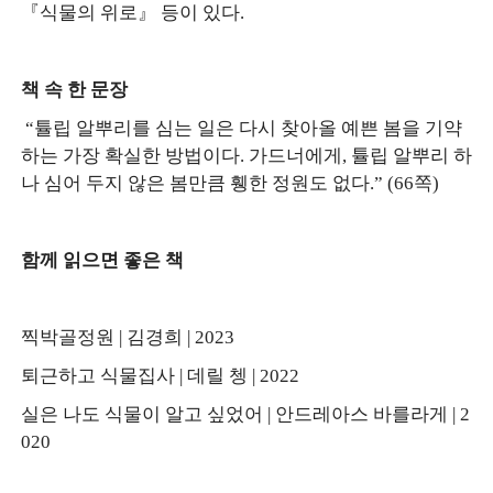
『식물의 위로』 등이 있다.
책 속 한 문장
“튤립 알뿌리를 심는 일은 다시 찾아올 예쁜 봄을 기약
하는 가장 확실한 방법이다. 가드너에게, 튤립 알뿌리 하
나 심어 두지 않은 봄만큼 휑한 정원도 없다.” (66쪽)
함께 읽으면 좋은 책
찍박골정원 | 김경희 | 2023
퇴근하고 식물집사 | 데릴 쳉 | 2022
실은 나도 식물이 알고 싶었어 | 안드레아스 바를라게 | 2
020