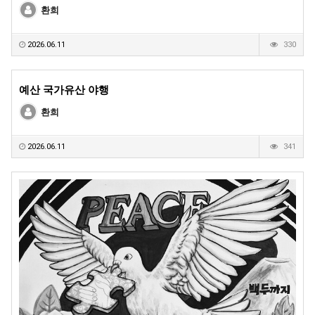
환희
2026.06.11
330
예산 국가유산 야행
환희
2026.06.11
341