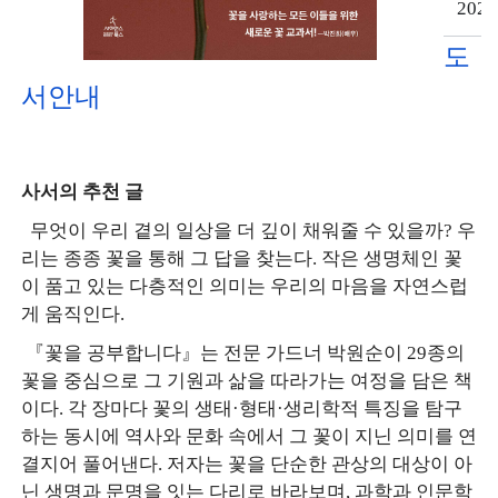
2025
도
서안내
사서의 추천 글
무엇이 우리 곁의 일상을 더 깊이 채워줄 수 있을까? 우
리는 종종 꽃을 통해 그 답을 찾는다. 작은 생명체인 꽃
이 품고 있는 다층적인 의미는 우리의 마음을 자연스럽
게 움직인다.
『꽃을 공부합니다』는 전문 가드너 박원순이 29종의
꽃을 중심으로 그 기원과 삶을 따라가는 여정을 담은 책
이다. 각 장마다 꽃의 생태·형태·생리학적 특징을 탐구
하는 동시에 역사와 문화 속에서 그 꽃이 지닌 의미를 연
결지어 풀어낸다. 저자는 꽃을 단순한 관상의 대상이 아
닌 생명과 문명을 잇는 다리로 바라보며, 과학과 인문학