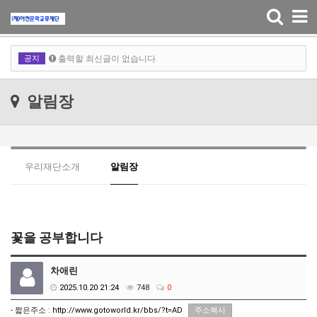
출력할 최신글이 없습니다.
Toggle
navigation
출력할 최신글이 없습니다.
공지
출력할 최신글이 없습니다.
출력할 최신글이 없습니다.
알림장
우리재단소개
알림장
꽃을 공부합니다
차애린
2025.10.20 21:24
748
0
- 짧은주소 :
http://www.gotoworld.kr/bbs/?t=AD
주소복사