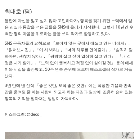
최대호 (폄)
불안에 자신을 잃고 싶지 않아 고민하다가, 행복을 찾기 위한 노력에서 얻
은 진실과 통찰을 적은 글들을 SNS에 올리기 시작했다.
그렇게 10년간 수
백만 명의 마음을 위로하는 글을 쓰며 작가로 활동하고 있다.
SNS 구독자들의 요청으로 『보이지 않는 곳에서 애쓰고 있는 너에게』,
『읽어보시집』, 『이 시 봐라』, 『너의 하루를 안아줄게』, 『솔직히 말
하자면, 괜찮지 않아』, 『평범히 살고 싶어 열심히 살고 있다』, 『내 걱
정은 내가 할게』, 『노력 없이 행복하고 걱정 없이 살아갈 것』 등의 에세
이와 시집을 출간했고, 50주 연속 순위에 오르며 베스트셀러 작가로 거듭
났다.
3년 만에 낸 신작 『좋은 것만, 오직 좋은 것만』에는 적당한 기쁨과 만족
감을 움켜쥘 줄 아는 사람이 되고자 하는 다짐과 일상에
조용히 숨어 있는
행복의 기척을 알아채는 방법이 가득하다.
인스타그램: @decoi_