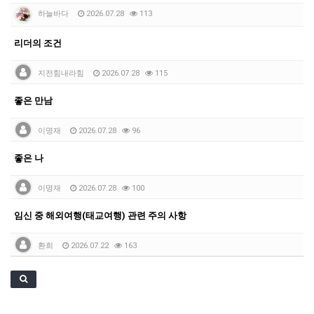
하늘바다
2026.07.28
113
리더의 조건
지전힘내라힘
2026.07.28
115
좋은 만남
이명재
2026.07.28
96
좋은 나
이명재
2026.07.28
100
임신 중 해외여행(태교여행) 관련 주의 사항
환희
2026.07.22
163