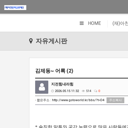
|
HOME
(재)
자유게시판
김제동~ 어록 (2)
지전힘내라힘
2026.05.15 11:32
514
0
- 짧은주소 :
http://www.gotoworld.kr/bbs/?t=D4
주소복사
* 솔직한 말투와 공감 능력으로 많은 사람들에