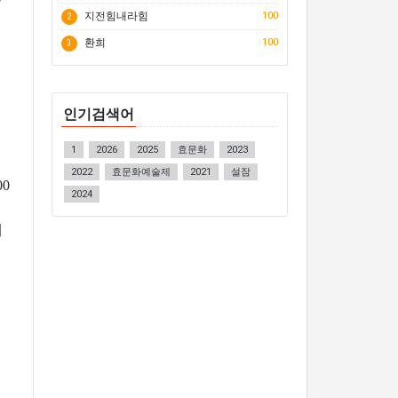
지전힘내라힘
100
2
환희
100
3
인기검색어
.
1
2026
2025
효문화
2023
2022
효문화예술제
2021
설잠
0
2024
게