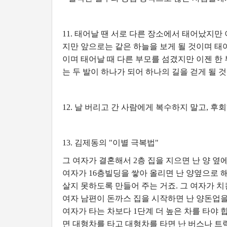
11. 태어날 땐 서로 다른 장소에서 태어났지만
지만 앞으로는 같은 하늘을 보게 될 것이며 태
이며 태어날 때 다른 부모를 섬겼지만 이젠 한
는 두 발이 하나가 되어 하나의 길을 걷게 될 
12. 날 버리고 간 사람에게 복수하지 말고, 후회
13. 김제동의 "이별 극복법"
그 여자가 결혼해서 2층 집을 지으면 난 양 옆에
여자가 16층빌딩을 쌓아 올리면 난 양옆으로 해
살지 못하도록 만들어 주는 거죠. 그 여자가 
여자 남편이 돈까스 집을 시작하면 난 양돈업을
여자가 타는 차보다 1단계 더 높은 차를 타야 
면 대형차를 타고 대형차를 타면 난 버스나 트