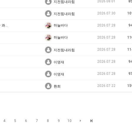
2026.08.01
8
지전힘내라힘
2026.07.30
10
지전힘내라힘
「Futures Brief」한국의 총력외교 역량 강화를 위한 과제와 국회의 역할 <제26-5호>
2026.07.28
9
하늘바다
2026.07.28
11
하늘바다
2026.07.28
11
지전힘내라힘
2026.07.28
9
이명재
2026.07.28
9
이명재
2026.07.22
15
환희
4
5
6
7
8
9
10