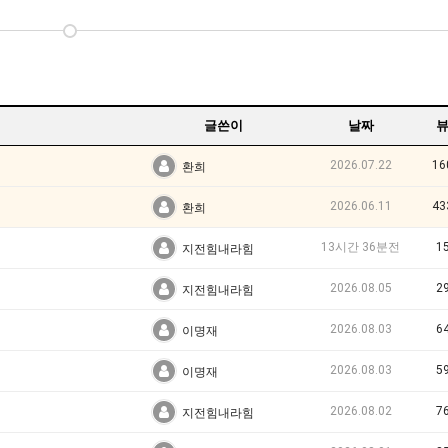
글쓴이
날짜
2026.07.22
16
환희
2026.06.11
43
환희
13시간 36분전
1
지전힘내라힘
2026.08.05
2
지전힘내라힘
2026.08.03
6
이명재
2026.08.03
5
이명재
2026.08.02
7
지전힘내라힘