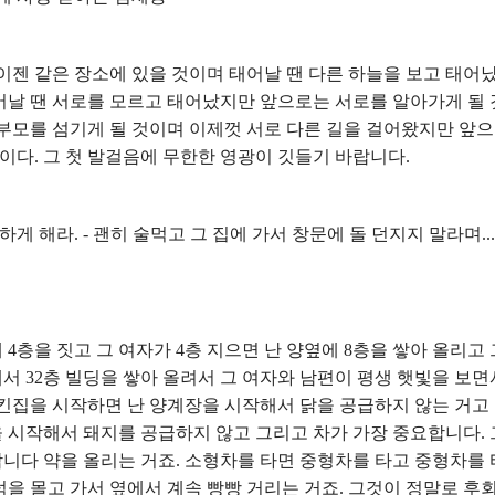
 이젠 같은 장소에 있을 것이며 태어날 땐 다른 하늘을 보고 태어
어날 땐 서로를 모르고 태어났지만 앞으로는 서로를 알아가게 될 
 부모를 섬기게 될 것이며 이제껏 서로 다른 길을 걸어왔지만 앞
것이다. 그 첫 발걸음에 무한한 영광이 깃들기 바랍니다.
하게 해라. - 괜히 술먹고 그 집에 가서 창문에 돌 던지지 말라며...
 4층을 짓고 그 여자가 4층 지으면 난 양옆에 8층을 쌓아 올리고 
서 32층 빌딩을 쌓아 올려서 그 여자와 남편이 평생 햇빛을 보면
치킨집을 시작하면 난 양계장을 시작해서 닭을 공급하지 않는 거고
 시작해서 돼지를 공급하지 않고 그리고 차가 가장 중요합니다. 
합니다 약을 올리는 거죠. 소형차를 타면 중형차를 타고 중형차를 
럭을 몰고 가서 옆에서 계속 빵빵 거리는 거죠. 그것이 정말로 후