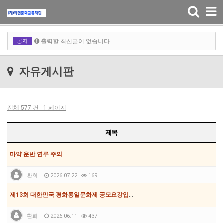
Toggle
navigation
출력할 최신글이 없습니다.
공지
출력할 최신글이 없습니다.
출력할 최신글이 없습니다.
자유게시판
출력할 최신글이 없습니다.
전체 577 건 - 1 페이지
제목
마약 운반 연루 주의
환희
2026.07.22
169
제13회 대한민국 평화통일문화제 공모요강입니다.
환희
2026.06.11
437