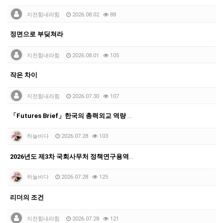
지전힘내라힘
2026.08.02
88
정면으로 부딪쳐라
지전힘내라힘
2026.08.01
105
작은 차이
지전힘내라힘
2026.07.30
107
「Futures Brief」한국의 총력외교 역량 강화를…
하늘바다
2026.07.28
103
2026년도 제3차 국회사무처 정책연구용역 공모
하늘바다
2026.07.28
125
리더의 조건
지전힘내라힘
2026.07.28
121