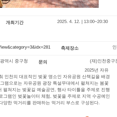
2025. 4. 12. | 13:00~20:30
개최기간
0.View&category=3&idx=281
인
축제장소
광역시 중구청
(재)인천중구문
문의
2025년 자유
춰 인천의 대표적인 벚꽃 명소인 자유공원 산책길을 배경
프로그램으로는 자유공원 광장 특설무대에서 펼쳐지는 봄꽃
 펼쳐지는 벚꽃길 예술공연, 행사 타이틀을 주제로 진행
로그램인 벚꽃놀이터 체험, 벚꽃을 주제로 지역 수공예인
다양한 먹거리를 판매하는 먹거리 부스로 구성된다.