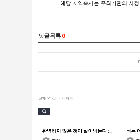
해당 지역축제는 주최기관의 사정에
댓글목록
0
전체 62 건 - 1 페이지
완벽하지 않은 것이 살아남는다 :대전환의 시대를 건너는 진화론적 생존 법칙
뇌는 