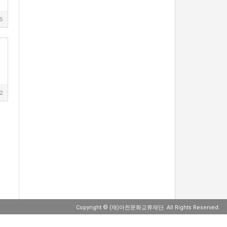
5
2
Copyright
© (재)아천문화교류재단. All Rights Reserved.