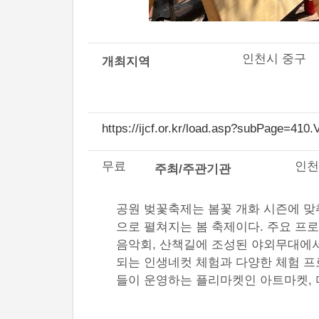
인천시 중구
개최지역
https://ijcf.or.kr/load.asp?subPage=41
무료
인천
주최/주관기관
공원 벚꽃축제는 봄꽃 개화 시즌에 맞
으로 펼쳐지는 봄 축제이다. 주요 
음악회, 산책길에 조성된 야외무대에서
되는 인생네컷 체험과 다양한 체험 프
들이 운영하는 플리마켓인 아트마켓, 