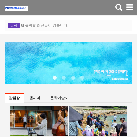
출력할 최신글이 없습니다.
Toggle
navigation
출력할 최신글이 없습니다.
공지
출력할 최신글이 없습니다.
알림장
갤러리
문화예술제