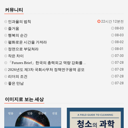
커뮤니티
인과율의 법칙
22시간 12분전
즐거움
08-03
행복의 순간
08-03
펼화로운 시간을 가져라
08-02
정면으로 부딪쳐라
08-01
작은 차이
07-30
「Futures Brief」한국의 총력외교 역량 강화를 위한 과제와 국회의 역할 <제26-…
07-28
2026년도 제3차 국회사무처 정책연구용역 공모
07-28
리더의 조건
07-28
좋은 만남
07-28
이미지로 보는 세상